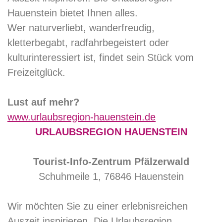
Hauenstein bietet Ihnen alles.
Wer naturverliebt, wanderfreudig,
kletterbegabt, radfahrbegeistert oder
kulturinteressiert ist, findet sein Stück vom
Freizeitglück.
Lust auf mehr?
www.urlaubsregion-hauenstein.de
URLAUBSREGION HAUENSTEIN
Tourist-Info-Zentrum Pfälzerwald
Schuhmeile 1, 76846 Hauenstein
Wir möchten Sie zu einer erlebnisreichen
Auszeit inspirieren. Die Urlaubsregion