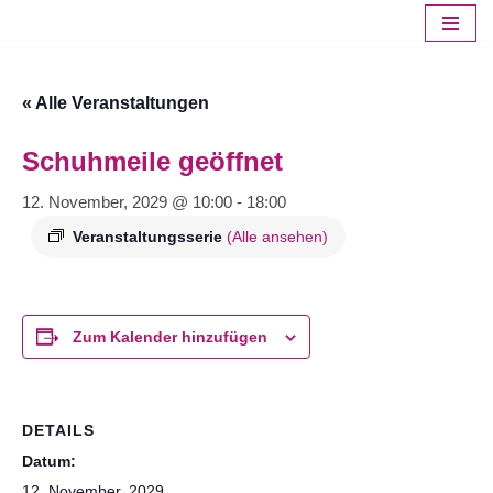
Zum
Inhalt
« Alle Veranstaltungen
springen
Schuhmeile geöffnet
12. November, 2029 @ 10:00
-
18:00
Veranstaltungsserie
(Alle ansehen)
Zum Kalender hinzufügen
DETAILS
Datum:
12. November, 2029