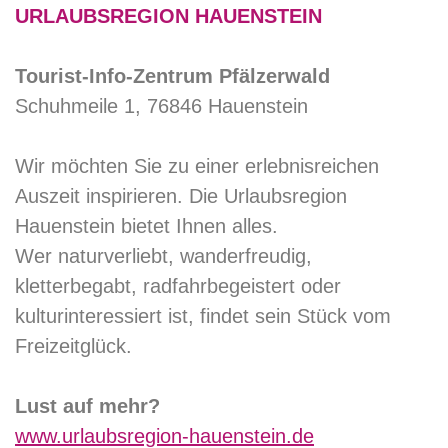
URLAUBSREGION HAUENSTEIN
Tourist-Info-Zentrum Pfälzerwald
Schuhmeile 1, 76846 Hauenstein
Wir möchten Sie zu einer erlebnisreichen
Auszeit inspirieren. Die Urlaubsregion
Hauenstein bietet Ihnen alles.
Wer naturverliebt, wanderfreudig,
kletterbegabt, radfahrbegeistert oder
kulturinteressiert ist, findet sein Stück vom
Freizeitglück.
Lust auf mehr?
www.urlaubsregion-hauenstein.de