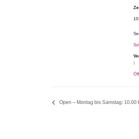
Ze
10
Se
Sc
Ve
:
Öf
Open – Montag bis Samstag: 10.00 b