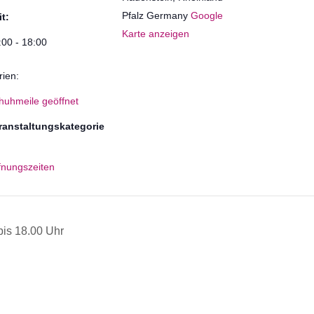
Pfalz
Germany
Google
it:
Karte anzeigen
:00 - 18:00
rien:
huhmeile geöffnet
ranstaltungskategorie
fnungszeiten
is 18.00 Uhr