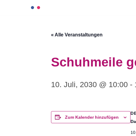
Zum
Inhalt
« Alle Veranstaltungen
springen
Schuhmeile g
10. Juli, 2030 @ 10:00
-
D
Zum Kalender hinzufügen
Da
10