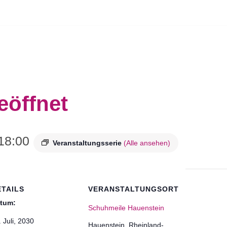
eöffnet
18:00
Veranstaltungsserie
(Alle ansehen)
ETAILS
VERANSTALTUNGSORT
tum:
Schuhmeile Hauenstein
. Juli, 2030
Hauenstein
,
Rheinland-