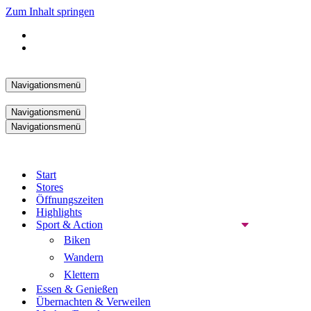
Zum Inhalt springen
Navigationsmenü
Navigationsmenü
Navigationsmenü
Start
Stores
Öffnungszeiten
Highlights
Sport & Action
Biken
Wandern
Klettern
Essen & Genießen
Übernachten & Verweilen