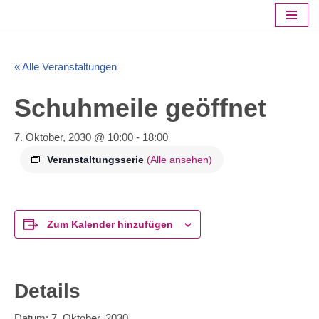
Zum
Inhalt
« Alle Veranstaltungen
springen
Schuhmeile geöffnet
7. Oktober, 2030 @ 10:00
-
18:00
Veranstaltungsserie
(Alle ansehen)
Zum Kalender hinzufügen
Details
Datum:
7. Oktober, 2030