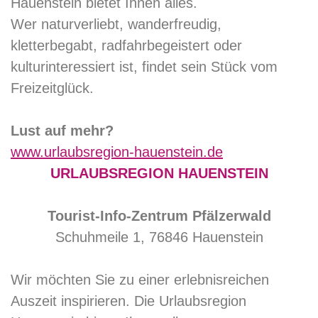
Hauenstein bietet Ihnen alles.
Wer naturverliebt, wanderfreudig,
kletterbegabt, radfahrbegeistert oder
kulturinteressiert ist, findet sein Stück vom
Freizeitglück.
Lust auf mehr?
www.urlaubsregion-hauenstein.de
URLAUBSREGION HAUENSTEIN
Tourist-Info-Zentrum Pfälzerwald
Schuhmeile 1, 76846 Hauenstein
Wir möchten Sie zu einer erlebnisreichen
Auszeit inspirieren. Die Urlaubsregion