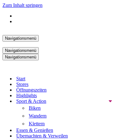
Zum Inhalt springen
Navigationsmenü
Navigationsmenü
Navigationsmenü
Start
Stores
Öffnungszeiten
Highlights
Sport & Action
Biken
Wandern
Klettern
Essen & Genießen
Übernachten & Verweilen