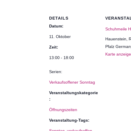
DETAILS
VERANSTA
Datum:
Schuhmeile H
11. Oktober
Hauenstein
,
R
Pfalz
German
Zeit:
Karte anzeig
13:00 - 18:00
Serien:
Verkaufsoffener Sonntag
Veranstaltungskategorie
:
Öffnungszeiten
Veranstaltung-Tags:
Sonntag
,
verkaufsoffen
,