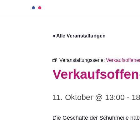
Zum
Inhalt
« Alle Veranstaltungen
springen
Veranstaltungsserie:
Verkaufsoffene
Verkaufsoffe
11. Oktober @ 13:00
-
18
Die Geschäfte der Schuhmeile habe