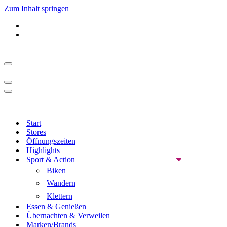
Zum Inhalt springen
Navigationsmenü
Navigationsmenü
Navigationsmenü
Start
Stores
Öffnungszeiten
Highlights
Sport & Action
Biken
Wandern
Klettern
Essen & Genießen
Übernachten & Verweilen
Marken/Brands