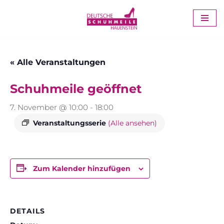
Zum
Inhalt
springen
« Alle Veranstaltungen
Schuhmeile geöffnet
7. November @ 10:00
-
18:00
Veranstaltungsserie
(Alle ansehen)
Zum Kalender hinzufügen
DETAILS