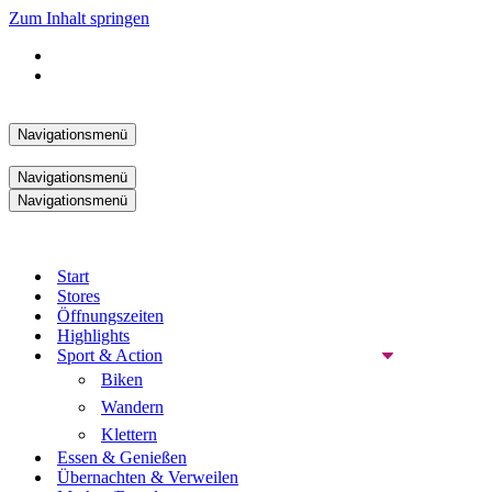
Zum Inhalt springen
Navigationsmenü
Navigationsmenü
Navigationsmenü
Start
Stores
Öffnungszeiten
Highlights
Sport & Action
Biken
Wandern
Klettern
Essen & Genießen
Übernachten & Verweilen