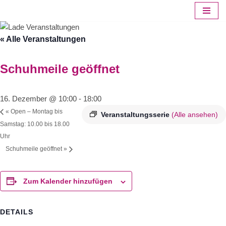
Zum
« Alle Veranstaltungen
Inhalt
springen
Schuhmeile geöffnet
16. Dezember @ 10:00
-
18:00
«
Open – Montag bis
Veranstaltungsserie
(Alle ansehen)
Samstag: 10.00 bis 18.00
Uhr
Schuhmeile geöffnet
»
Zum Kalender hinzufügen
DETAILS