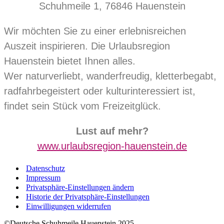
Schuhmeile 1, 76846 Hauenstein
Wir möchten Sie zu einer erlebnisreichen
Auszeit inspirieren. Die Urlaubsregion
Hauenstein bietet Ihnen alles.
Wer naturverliebt, wanderfreudig, kletterbegabt,
radfahrbegeistert oder kulturinteressiert ist,
findet sein Stück vom Freizeitglück.
Lust auf mehr?
www.urlaubsregion-hauenstein.de
Datenschutz
Impressum
Privatsphäre-Einstellungen ändern
Historie der Privatsphäre-Einstellungen
Einwilligungen widerrufen
©Deutsche Schuhmeile Hauenstein 2025