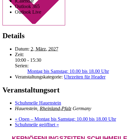
iCalendar
Outlook 365
Outlook Live
Details
Datum:
2. März, 2027
Zeit:
10:00 - 15:30
Serien:
Montag bis Samstag: 10.00 bis 18.00 Uhr
Veranstaltungskategorie:
Uhrzeiten für Header
Veranstaltungsort
Schuhmeile Hauenstein
Hauenstein
,
Rheinland-Pfalz
Germany
«
Open – Montag bis Samstag: 10.00 bis 18.00 Uhr
Schuhmeile geöffnet
»
KERNÖFFNUNGSZEITEN SCHUHMEILE