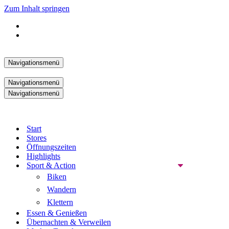
Zum Inhalt springen
Navigationsmenü
Navigationsmenü
Navigationsmenü
Start
Stores
Öffnungszeiten
Highlights
Sport & Action
Biken
Wandern
Klettern
Essen & Genießen
Übernachten & Verweilen