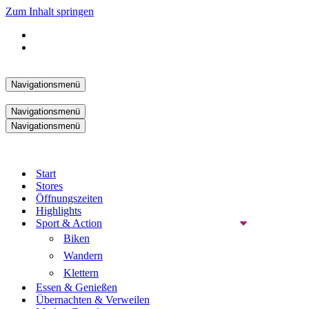
Zum Inhalt springen
Navigationsmenü
Navigationsmenü
Navigationsmenü
Start
Stores
Öffnungszeiten
Highlights
Sport & Action
Biken
Wandern
Klettern
Essen & Genießen
Übernachten & Verweilen