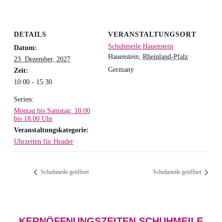
DETAILS
VERANSTALTUNGSORT
Schuhmeile Hauenstein
Datum:
Hauenstein
,
Rheinland-Pfalz
23. Dezember, 2027
Germany
Zeit:
10:00 - 15:30
Serien:
Montag bis Samstag: 10.00
bis 18.00 Uhr
Veranstaltungskategorie:
Uhrzeiten für Header
Schuhmeile geöffnet
Schuhmeile geöffnet
KERNÖFFNUNGSZEITEN SCHUHMEILE