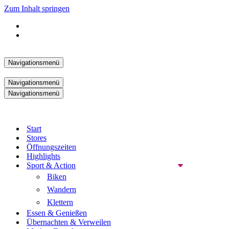
Zum Inhalt springen
Navigationsmenü
Navigationsmenü
Navigationsmenü
Start
Stores
Öffnungszeiten
Highlights
Sport & Action
Biken
Wandern
Klettern
Essen & Genießen
Übernachten & Verweilen