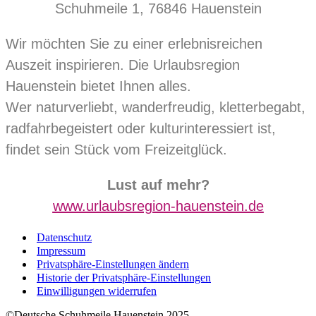
Schuhmeile 1, 76846 Hauenstein
Wir möchten Sie zu einer erlebnisreichen
Auszeit inspirieren. Die Urlaubsregion
Hauenstein bietet Ihnen alles.
Wer naturverliebt, wanderfreudig, kletterbegabt,
radfahrbegeistert oder kulturinteressiert ist,
findet sein Stück vom Freizeitglück.
Lust auf mehr?
www.urlaubsregion-hauenstein.de
Datenschutz
Impressum
Privatsphäre-Einstellungen ändern
Historie der Privatsphäre-Einstellungen
Einwilligungen widerrufen
©Deutsche Schuhmeile Hauenstein 2025