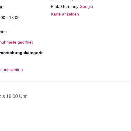
Pfalz
Germany
Google
it:
Karte anzeigen
:00 - 18:00
rien:
huhmeile geöffnet
ranstaltungskategorie
fnungszeiten
is 18.00 Uhr