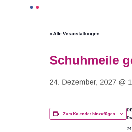
Zum
Inhalt
« Alle Veranstaltungen
springen
Schuhmeile g
24. Dezember, 2027 @ 1
D
Zum Kalender hinzufügen
Da
24