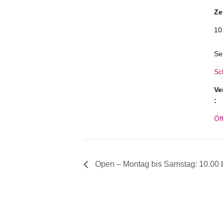
Ze
10
Se
Sc
Ve
:
Öf
Open – Montag bis Samstag: 10.00 b