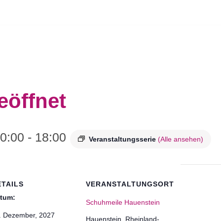
eöffnet
0:00
-
18:00
Veranstaltungsserie
(Alle ansehen)
ETAILS
VERANSTALTUNGSORT
tum:
Schuhmeile Hauenstein
. Dezember, 2027
Hauenstein
,
Rheinland-