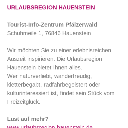
URLAUBSREGION HAUENSTEIN
Tourist-Info-Zentrum Pfälzerwald
Schuhmeile 1, 76846 Hauenstein
Wir möchten Sie zu einer erlebnisreichen
Auszeit inspirieren. Die Urlaubsregion
Hauenstein bietet Ihnen alles.
Wer naturverliebt, wanderfreudig,
kletterbegabt, radfahrbegeistert oder
kulturinteressiert ist, findet sein Stück vom
Freizeitglück.
Lust auf mehr?
www.urlaubsregion-hauenstein.de