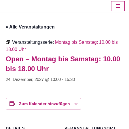
Zum
Inhalt
« Alle Veranstaltungen
springen
Veranstaltungsserie:
Montag bis Samstag: 10.00 bis
18.00 Uhr
Open – Montag bis Samstag: 10.00
bis 18.00 Uhr
24. Dezember, 2027 @ 10:00
-
15:30
Zum Kalender hinzufügen
DETAILS
VERANSTALTUNGSORT